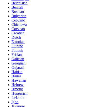
Belarusian
Bengali
Bosnian
Bulgarian
Cebuano
Chichewa
Corsican
Croatian
Dutch
Estonian
Filipino
Finnish
Frisian
Galician
Georgian
Gujarati
Haitian
Hausa
Hawaiian
Hebrew
Hmong
Hungarian
Icelandic
Igbo
Javanese