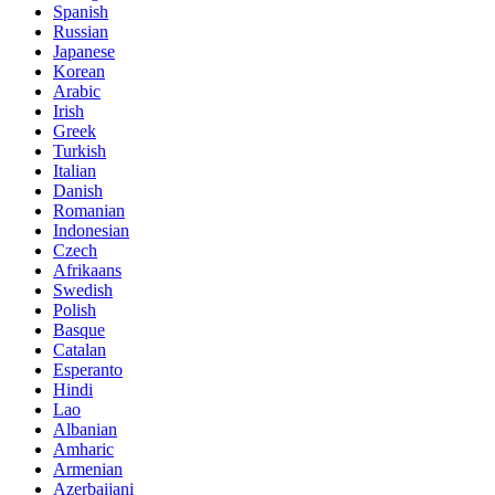
Spanish
Russian
Japanese
Korean
Arabic
Irish
Greek
Turkish
Italian
Danish
Romanian
Indonesian
Czech
Afrikaans
Swedish
Polish
Basque
Catalan
Esperanto
Hindi
Lao
Albanian
Amharic
Armenian
Azerbaijani