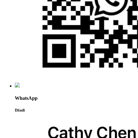
WhatsApp
Džudi