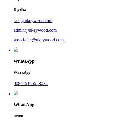
E-pošta
sale@ukeywood.com
admin@ukeywood.com
woodsalel@ukeywood.com
WhatsApp
WhatsApp
008615165528035
WhatsApp
Džudi