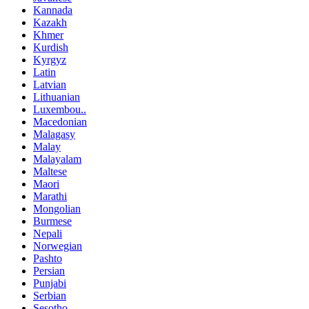
Kannada
Kazakh
Khmer
Kurdish
Kyrgyz
Latin
Latvian
Lithuanian
Luxembou..
Macedonian
Malagasy
Malay
Malayalam
Maltese
Maori
Marathi
Mongolian
Burmese
Nepali
Norwegian
Pashto
Persian
Punjabi
Serbian
Sesotho