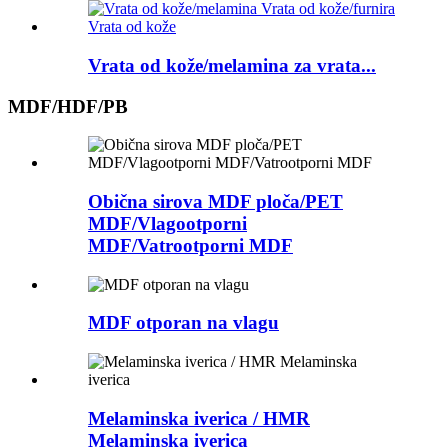
Vrata od kože/melamina za vrata...
MDF/HDF/PB
Obična sirova MDF ploča/PET
MDF/Vlagootporni
MDF/Vatrootporni MDF
MDF otporan na vlagu
Melaminska iverica / HMR
Melaminska iverica