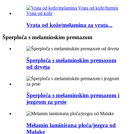
Vrata od kože/melamina za vrata...
Šperploča s melaminskim premazom
Šperploča s melaminskim premazom
od drveta
Šperploča s melaminskim premazom i
jezgrom za prste
Melamin laminirana ploča/jezgra od
Malake