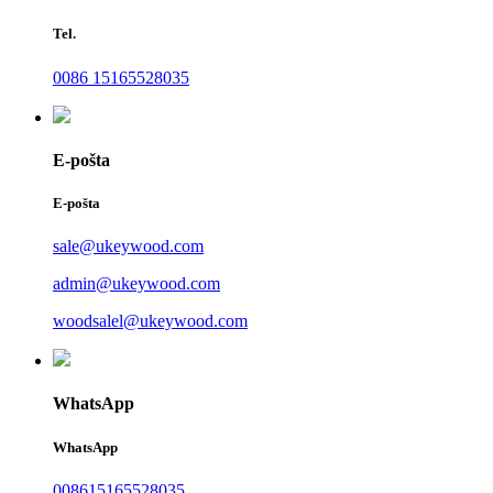
Tel.
0086 15165528035
E-pošta
E-pošta
sale@ukeywood.com
admin@ukeywood.com
woodsalel@ukeywood.com
WhatsApp
WhatsApp
008615165528035