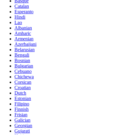
Basque
Catalan
Esperanto
Hindi
Lao
Albanian
Amharic
Armenian
Azerbaijani
Belarusian
Bengali
Bosnian
Bulgarian
Cebuano
Chichewa
Corsican
Croatian
Dutch
Estonian
Filipino
Finnish
Frisian
Galician
Georgian
Gujarati