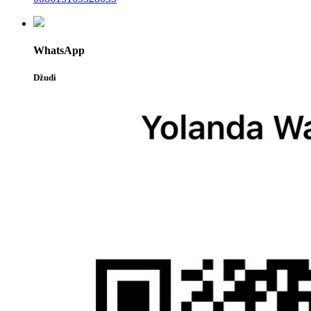
WhatsApp
Džudi