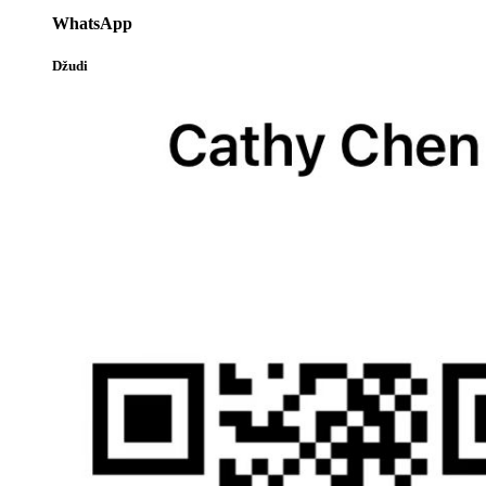
WhatsApp
Džudi