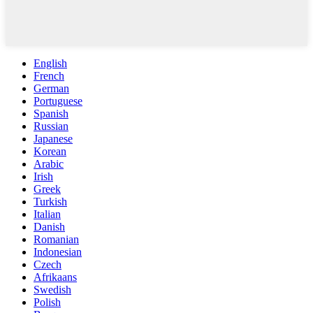
English
French
German
Portuguese
Spanish
Russian
Japanese
Korean
Arabic
Irish
Greek
Turkish
Italian
Danish
Romanian
Indonesian
Czech
Afrikaans
Swedish
Polish