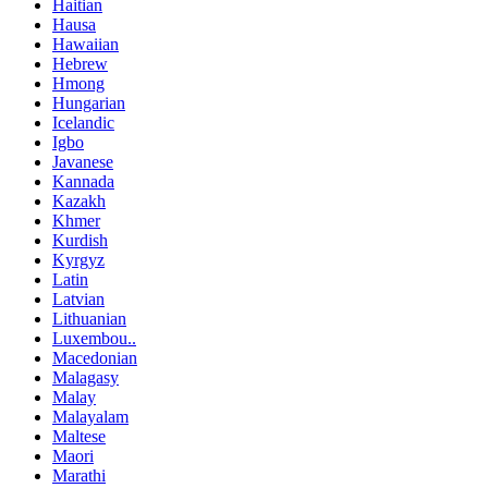
Haitian
Hausa
Hawaiian
Hebrew
Hmong
Hungarian
Icelandic
Igbo
Javanese
Kannada
Kazakh
Khmer
Kurdish
Kyrgyz
Latin
Latvian
Lithuanian
Luxembou..
Macedonian
Malagasy
Malay
Malayalam
Maltese
Maori
Marathi